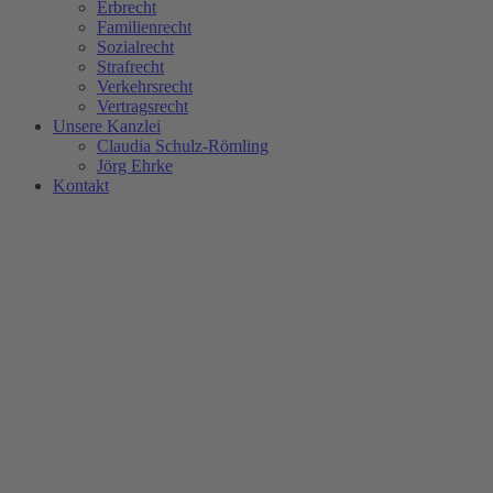
Erbrecht
Familienrecht
Sozialrecht
Strafrecht
Verkehrsrecht
Vertragsrecht
Unsere Kanzlei
Claudia Schulz-Römling​
Jörg Ehrke
Kontakt