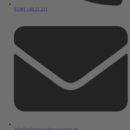
03391 / 40 21 211
info@rechtsanwaelte-neuruppin.de