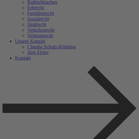
Bußgeldsachen
Erbrecht
Familienrecht
Sozialrecht
Strafrecht
Verkehrsrecht
Vertragsrecht
Unsere Kanzlei
Claudia Schulz-Römling​
Jörg Ehrke
Kontakt