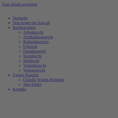
Zum Inhalt wechseln
Startseite
Was kostet ein Anwalt
Rechtsgebiete
Arbeitsrecht
Arzthaftungsrecht
Bußgeldsachen
Erbrecht
Familienrecht
Sozialrecht
Strafrecht
Verkehrsrecht
Vertragsrecht
Unsere Kanzlei
Claudia Schulz-Römling​
Jörg Ehrke
Kontakt