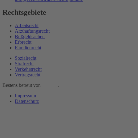
Rechtsgebiete
Arbeitsrecht
Arzthaftungsrecht
Bußgeldsachen
Erbrecht
Familienrecht
Sozialrecht
Strafrecht
Verkehrsrecht
Vertragsrecht
Bestens betreut von
Adwing
.
Impressum
Datenschutz