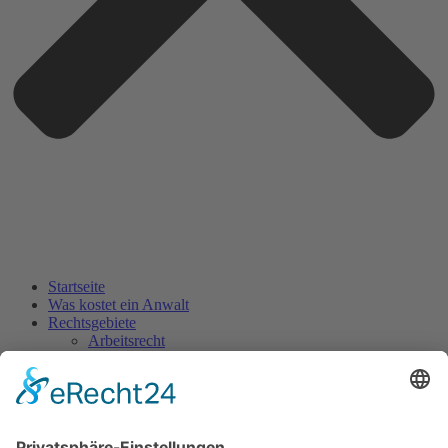
Startseite
Was kostet ein Anwalt
Rechtsgebiete
Arbeitsrecht
Arzthaftungsrecht
Bußgeldsachen
Erbrecht
Familienrecht
Sozialrecht