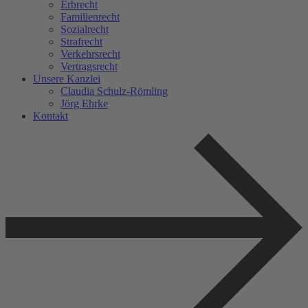
Erbrecht
Familienrecht
Sozialrecht
Strafrecht
Verkehrsrecht
Vertragsrecht
Unsere Kanzlei
Claudia Schulz-Römling​
Jörg Ehrke
Kontakt