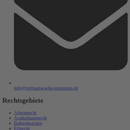
info@rechtsanwaelte-neuruppin.de
Rechtsgebiete
Arbeitsrecht
Arzthaftungsrecht
Bußgeldsachen
Erbrecht