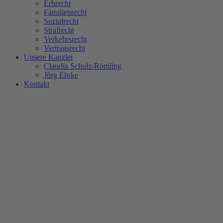
Erbrecht
Familienrecht
Sozialrecht
Strafrecht
Verkehrsrecht
Vertragsrecht
Unsere Kanzlei
Claudia Schulz-Römling​
Jörg Ehrke
Kontakt